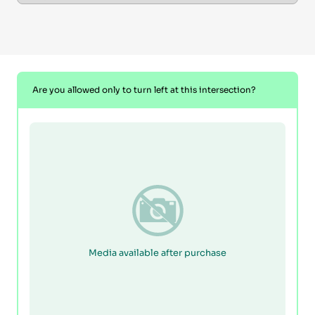
Are you allowed only to turn left at this intersection?
Media available after purchase