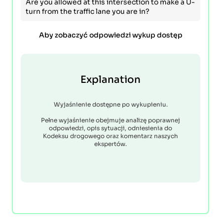
Are you allowed at this intersection to make a U-
turn from the traffic lane you are in?
Aby zobaczyć odpowiedzi wykup dostęp
Explanation
Wyjaśnienie dostępne po wykupieniu.
Pełne wyjaśnienie obejmuje analizę poprawnej
odpowiedzi, opis sytuacji, odniesienia do
Kodeksu drogowego oraz komentarz naszych
ekspertów.