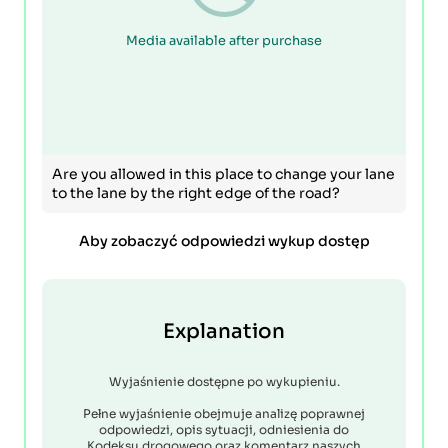
Media available after purchase
Are you allowed in this place to change your lane
to the lane by the right edge of the road?
Aby zobaczyć odpowiedzi wykup dostęp
Explanation
Wyjaśnienie dostępne po wykupieniu.
Pełne wyjaśnienie obejmuje analizę poprawnej
odpowiedzi, opis sytuacji, odniesienia do
Kodeksu drogowego oraz komentarz naszych