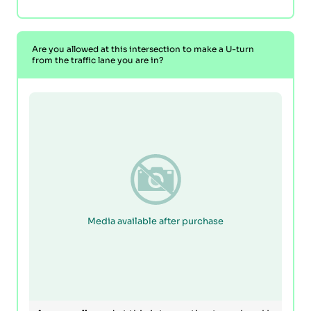
Are you allowed at this intersection to make a U-turn
from the traffic lane you are in?
Media available after purchase