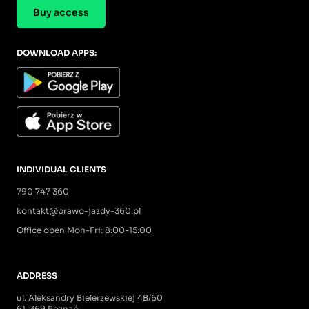
Buy access
DOWNLOAD APPS:
INDIVIDUAL CLIENTS
790 747 360
kontakt@prawo-jazdy-360.pl
Office open Mon-Fri: 8:00-15:00
ADDRESS
ul. Aleksandry Bielerzewskiej 4B/60
61-369 Poznań