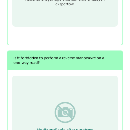
ekspertów.
Is it forbidden to perform a reverse manoeuvre on a
one-way road?
Media available after purchase