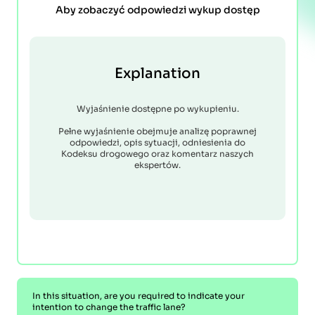
Aby zobaczyć odpowiedzi wykup dostęp
Explanation
Wyjaśnienie dostępne po wykupieniu.
Pełne wyjaśnienie obejmuje analizę poprawnej
odpowiedzi, opis sytuacji, odniesienia do
Kodeksu drogowego oraz komentarz naszych
ekspertów.
In this situation, are you required to indicate your
intention to change the traffic lane?