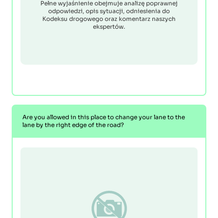
Pełne wyjaśnienie obejmuje analizę poprawnej
odpowiedzi, opis sytuacji, odniesienia do
Kodeksu drogowego oraz komentarz naszych
ekspertów.
Are you allowed in this place to change your lane to the
lane by the right edge of the road?