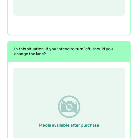
In this situation, if you intend to turn left, should you
change the lane?
Media available after purchase