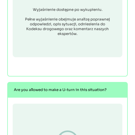
Wyjaśnienie dostępne po wykupieniu.
Pełne wyjaśnienie obejmuje analizę poprawnej
odpowiedzi, opis sytuacji, odniesienia do
Kodeksu drogowego oraz komentarz naszych
ekspertów.
Are you allowed to make a U-turn in this situation?