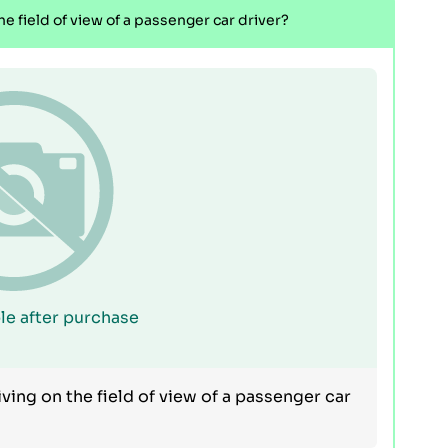
he field of view of a passenger car driver?
le after purchase
iving on the field of view of a passenger car