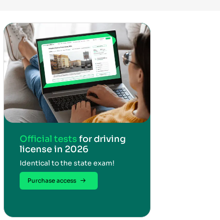
Official tests
for driving
license in 2026
Identical to the state exam!
Purchase access