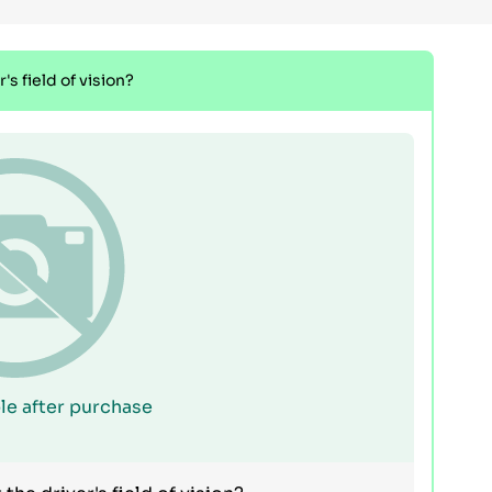
's field of vision?
le after purchase