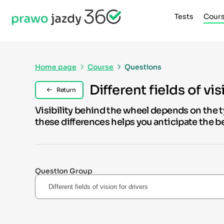
Tests
Cour
Home page
Course
Questions
Different fields of vis
Return
Visibility behind the wheel depends on the ty
these differences helps you anticipate the b
Question Group