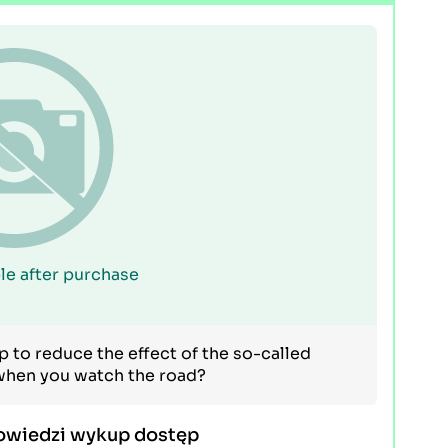
le after purchase
p to reduce the effect of the so-called
 when you watch the road?
owiedzi wykup dostęp