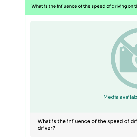
What is the influence of the speed of driving on t
Media availab
What is the influence of the speed of dr
driver?