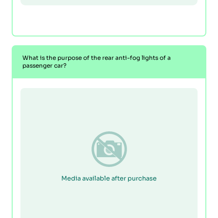
What is the purpose of the rear anti-fog lights of a
passenger car?
Media available after purchase