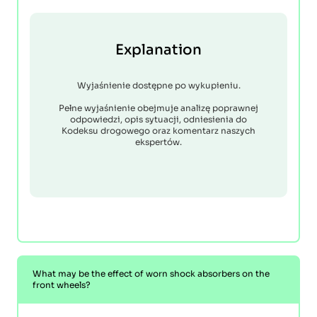
Explanation
Wyjaśnienie dostępne po wykupieniu.
Pełne wyjaśnienie obejmuje analizę poprawnej
odpowiedzi, opis sytuacji, odniesienia do
Kodeksu drogowego oraz komentarz naszych
ekspertów.
What may be the effect of worn shock absorbers on the
front wheels?