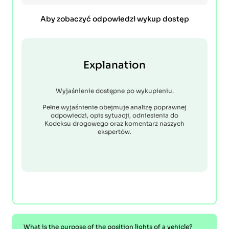
Aby zobaczyć odpowiedzi wykup dostęp
Explanation
Wyjaśnienie dostępne po wykupieniu.
Pełne wyjaśnienie obejmuje analizę poprawnej
odpowiedzi, opis sytuacji, odniesienia do
Kodeksu drogowego oraz komentarz naszych
ekspertów.
What is the purpose of the position lights of a vehicle?