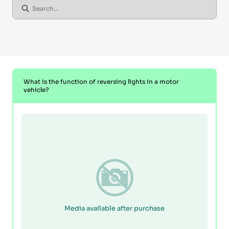
What is the function of reversing lights in a motor
vehicle?
Media available after purchase