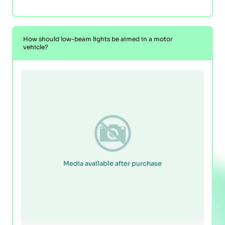
How should low-beam lights be aimed in a motor
vehicle?
Media available after purchase