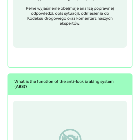
Pełne wyjaśnienie obejmuje analizę poprawnej
odpowiedzi, opis sytuacji, odniesienia do
Kodeksu drogowego oraz komentarz naszych
ekspertów.
What is the function of the anti-lock braking system
(ABS)?