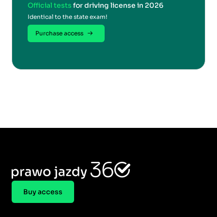
Official tests
for driving license in 2026
Identical to the state exam!
Purchase access
Buy access