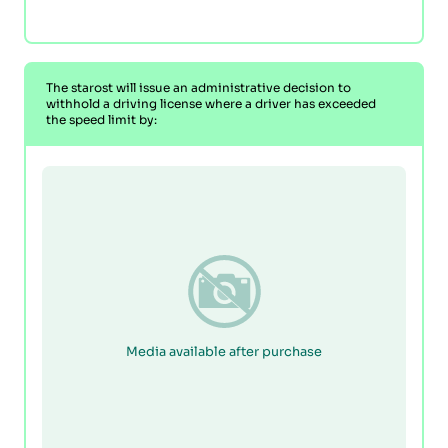
The starost will issue an administrative decision to
withhold a driving license where a driver has exceeded
the speed limit by:
Media available after purchase