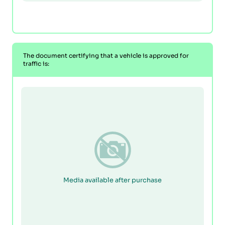
The document certifying that a vehicle is approved for
traffic is:
Media available after purchase