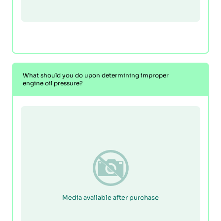
What should you do upon determining improper
engine oil pressure?
Media available after purchase