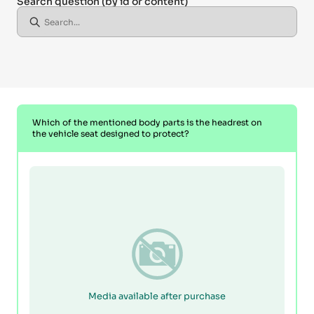
Search question
(by id or content)
Which of the mentioned body parts is the headrest on
the vehicle seat designed to protect?
Media available after purchase