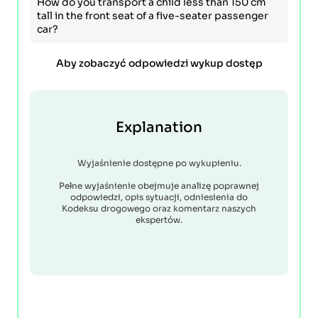
How do you transport a child less than 150 cm
tall in the front seat of a five-seater passenger
car?
Aby zobaczyć odpowiedzi wykup dostęp
Explanation
Wyjaśnienie dostępne po wykupieniu.
Pełne wyjaśnienie obejmuje analizę poprawnej
odpowiedzi, opis sytuacji, odniesienia do
Kodeksu drogowego oraz komentarz naszych
ekspertów.