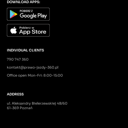
DOWNLOAD APPS:
INDIVIDUAL CLIENTS
790 747 360
kontakt@prawo-jazdy-360.pl
Office open Mon-Fri: 8:00-15:00
ADDRESS
ul. Aleksandry Bielerzewskiej 4B/60
61-369 Poznań