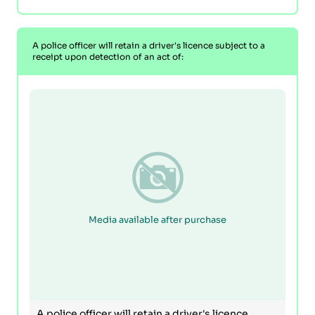
A police officer will retain a driver's licence subject to a
receipt upon detection of an act of:
Media available after purchase
A police officer will retain a driver's licence