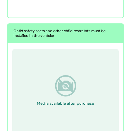
Child safety seats and other child restraints must be
installed in the vehicle:
Media available after purchase