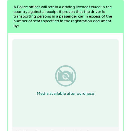
A Police officer will retain a driving licence issued in the
country against a receipt if proven that the driver is
transporting persons in a passenger car in excess of the
number of seats specified in the registration document
by:
Media available after purchase