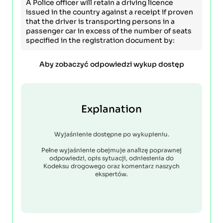
A Police officer will retain a driving licence
issued in the country against a receipt if proven
that the driver is transporting persons in a
passenger car in excess of the number of seats
specified in the registration document by:
Aby zobaczyć odpowiedzi wykup dostęp
Explanation
Wyjaśnienie dostępne po wykupieniu.
Pełne wyjaśnienie obejmuje analizę poprawnej
odpowiedzi, opis sytuacji, odniesienia do
Kodeksu drogowego oraz komentarz naszych
ekspertów.